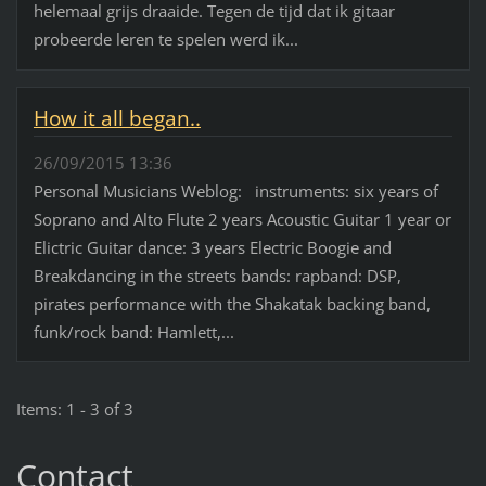
helemaal grijs draaide. Tegen de tijd dat ik gitaar
probeerde leren te spelen werd ik...
How it all began..
26/09/2015 13:36
Personal Musicians Weblog: instruments: six years of
Soprano and Alto Flute 2 years Acoustic Guitar 1 year or
Elictric Guitar dance: 3 years Electric Boogie and
Breakdancing in the streets bands: rapband: DSP,
pirates performance with the Shakatak backing band,
funk/rock band: Hamlett,...
Items: 1 - 3 of 3
Contact